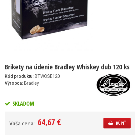
Brikety na údenie Bradley Whiskey dub 120 ks
Kód produktu:
BTWOSE120
Výrobca:
Bradley
SKLADOM
64,67 €
Vaša cena:
KÚPIŤ