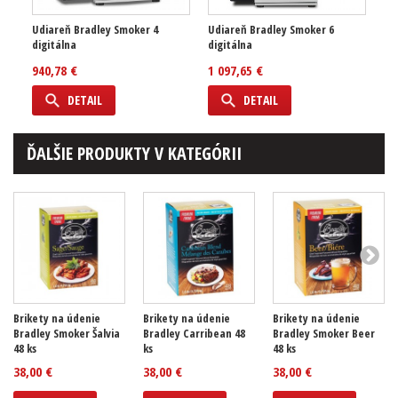
Udiareň Bradley Smoker 4
Udiareň Bradley Smoker 6
digitálna
digitálna
940,78 €
1 097,65 €
DETAIL
DETAIL
ĎALŠIE PRODUKTY V KATEGÓRII
Brikety na údenie
Brikety na údenie
Brikety na údenie
Bradley Smoker Šalvia
Bradley Carribean 48
Bradley Smoker Beer
48 ks
ks
48 ks
38,00 €
38,00 €
38,00 €