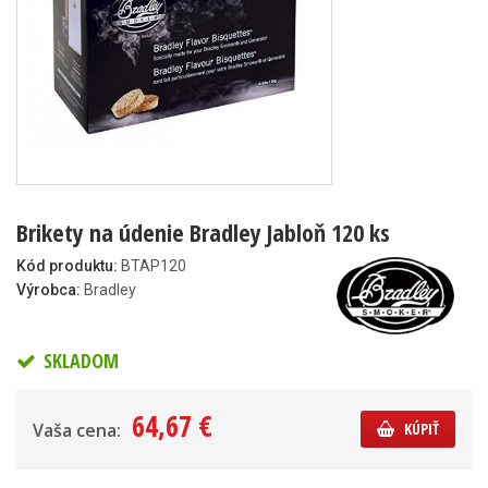
Brikety na údenie Bradley Jabloň 120 ks
Kód produktu:
BTAP120
Výrobca:
Bradley
SKLADOM
64,67 €
Vaša cena:
KÚPIŤ