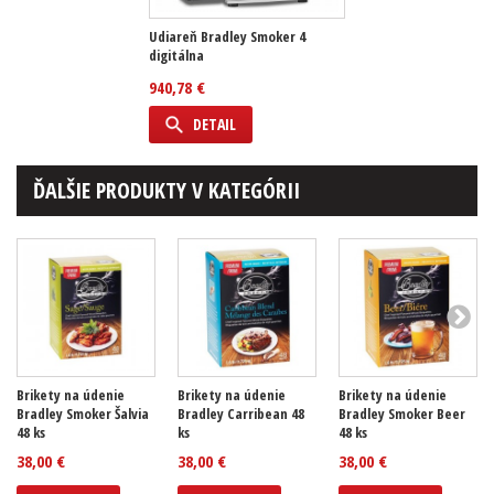
Udiareň Bradley Smoker 4
digitálna
940,78 €
DETAIL
ĎALŠIE PRODUKTY V KATEGÓRII
Brikety na údenie
Brikety na údenie
Brikety na údenie
Bradley Smoker Šalvia
Bradley Carribean 48
Bradley Smoker Beer
48 ks
ks
48 ks
38,00 €
38,00 €
38,00 €