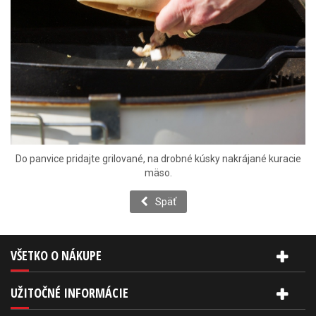
Do panvice pridajte grilované, na drobné kúsky nakrájané kuracie
mäso.
Späť
VŠETKO O NÁKUPE
UŽITOČNÉ INFORMÁCIE