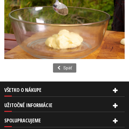
Späť
VŠETKO O NÁKUPE
UŽITOČNÉ INFORMÁCIE
SPOLUPRACUJEME