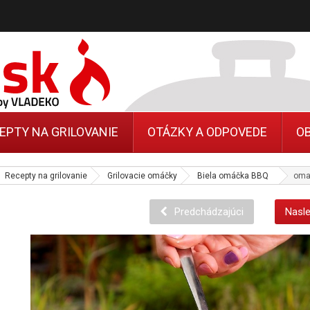
EPTY NA GRILOVANIE
OTÁZKY A ODPOVEDE
O
Recepty na grilovanie
Grilovacie omáčky
Biela omáčka BBQ
omac
Predchádzajúci
Nasle