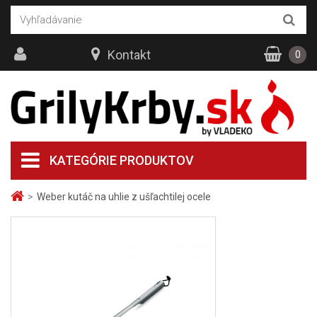
Kontakt
0
KATEGÓRIE PRODUKTOV
>
Weber kutáč na uhlie z ušľachtilej ocele