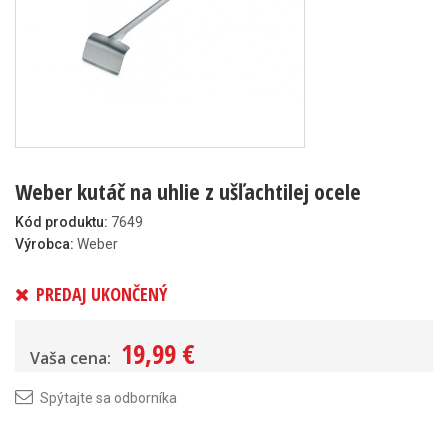
Weber kutáč na uhlie z ušľachtilej ocele
Kód produktu:
7649
Výrobca:
Weber
PREDAJ UKONČENÝ
19,99 €
Vaša cena:
Spýtajte sa odborníka