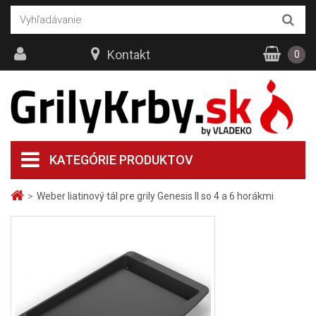
Kontakt
0
KATEGÓRIE PRODUKTOV
>
Weber liatinový tál pre grily Genesis II so 4 a 6 horákmi