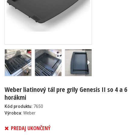
Weber liatinový tál pre grily Genesis II so 4 a 6
horákmi
Kód produktu:
7650
Výrobca:
Weber
PREDAJ UKONČENÝ