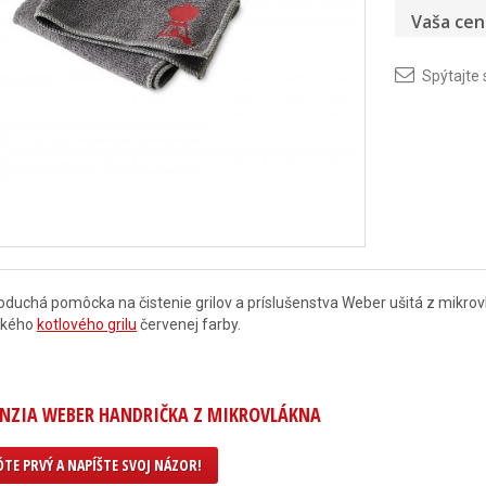
Vaša cen
Spýtajte 
duchá pomôcka na čistenie grilov a príslušenstva Weber ušitá z mikro
ckého
kotlového grilu
červenej farby.
NZIA WEBER HANDRIČKA Z MIKROVLÁKNA
TE PRVÝ A NAPÍŠTE SVOJ NÁZOR!