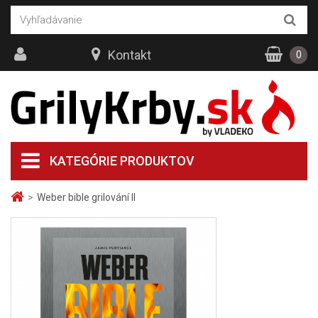
Kontakt
0
KATEGÓRIE PRODUKTOV
>
Weber bible grilování II