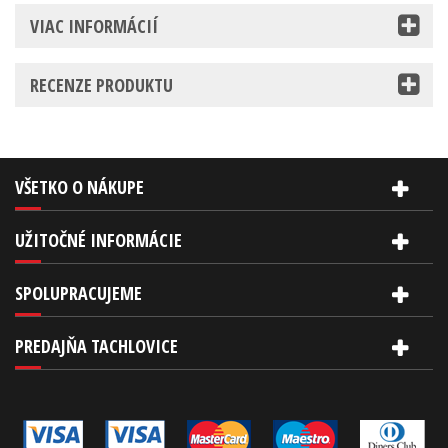
VIAC INFORMÁCIÍ
RECENZE PRODUKTU
VŠETKO O NÁKUPE
UŽITOČNÉ INFORMÁCIE
SPOLUPRACUJEME
PREDAJŇA TACHLOVICE