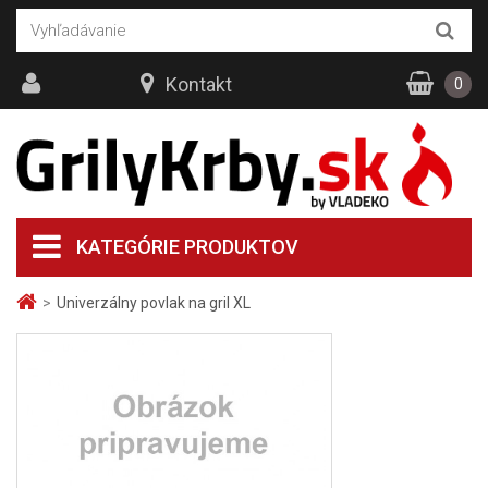
Kontakt
0
KATEGÓRIE PRODUKTOV
>
Univerzálny povlak na gril XL