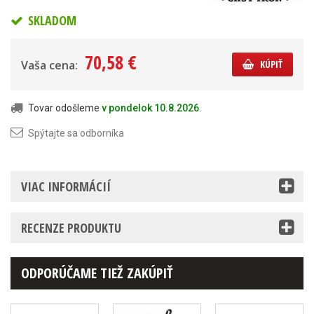
SKLADOM
70,58 €
Vaša cena:
KÚPIŤ
Tovar odošleme
v pondelok 10.8.2026
.
Spýtajte sa odborníka
VIAC INFORMÁCIÍ
RECENZE PRODUKTU
ODPORÚČAME TIEŽ ZAKÚPIŤ