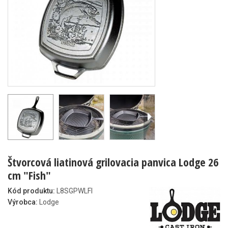
Štvorcová liatinová grilovacia panvica Lodge 26
cm "Fish"
Kód produktu:
L8SGPWLFI
Výrobca:
Lodge