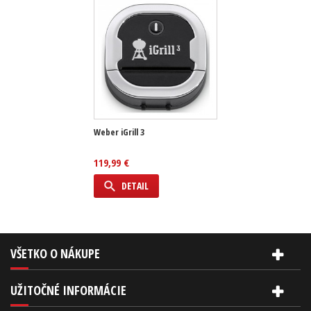
Weber iGrill 3
119,99 €
DETAIL
VŠETKO O NÁKUPE
UŽITOČNÉ INFORMÁCIE