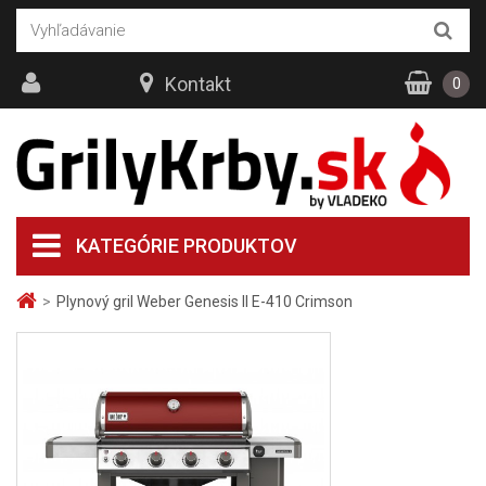
Kontakt
0
KATEGÓRIE PRODUKTOV
>
Plynový gril Weber Genesis II E-410 Crimson