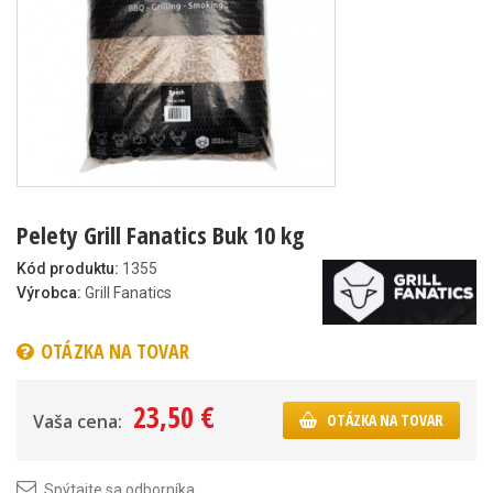
Pelety Grill Fanatics Buk 10 kg
Kód produktu:
1355
Výrobca:
Grill Fanatics
OTÁZKA NA TOVAR
23,50 €
Vaša cena:
OTÁZKA NA TOVAR
Spýtajte sa odborníka