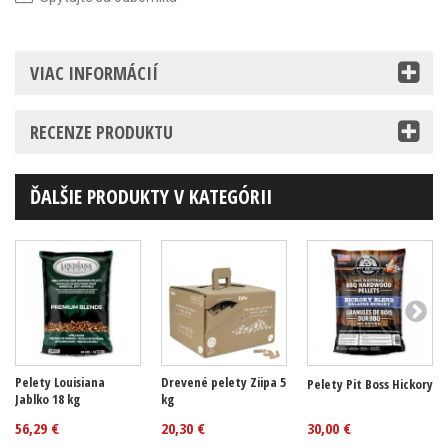
VIAC INFORMÁCIÍ
RECENZE PRODUKTU
ĎALŠIE PRODUKTY V KATEGÓRII
Pelety Louisiana
Drevené pelety Ziipa 5
Pelety Pit Boss Hickory
Jablko 18 kg
kg
56,29 €
20,30 €
30,00 €