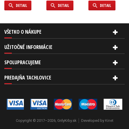
DETAIL
DETAIL
DETAIL
VŠETKO O NÁKUPE
UŽITOČNÉ INFORMÁCIE
SPOLUPRACUJEME
PREDAJŇA TACHLOVICE
Copyright © 2017–2026, GrilyKrby.sk
Developed by
Kinet