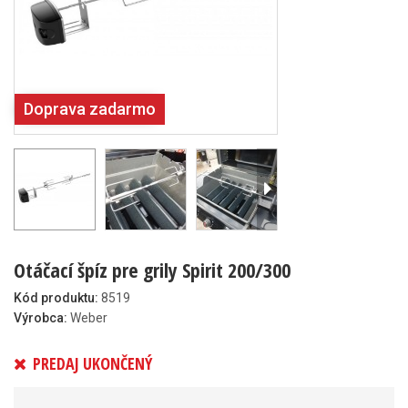
Doprava zadarmo
Otáčací špíz pre grily Spirit 200/300
Kód produktu:
8519
Výrobca:
Weber
PREDAJ UKONČENÝ