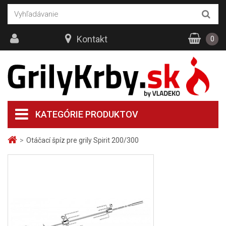
Kontakt
0
KATEGÓRIE PRODUKTOV
>
Otáčací špíz pre grily Spirit 200/300