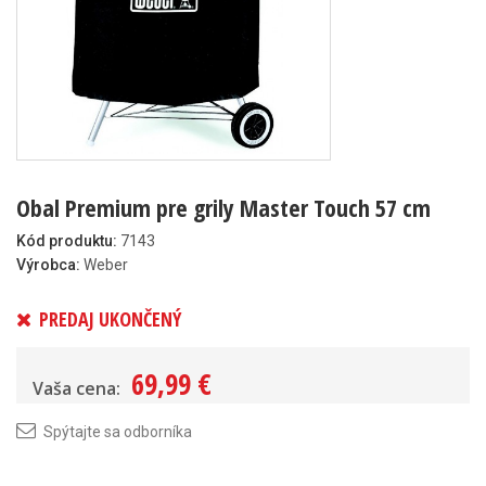
Obal Premium pre grily Master Touch 57 cm
Kód produktu:
7143
Výrobca:
Weber
PREDAJ UKONČENÝ
69,99 €
Vaša cena:
Spýtajte sa odborníka