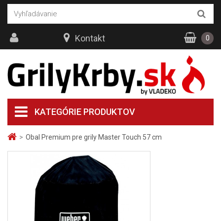
Kontakt
0
KATEGÓRIE PRODUKTOV
>
Obal Premium pre grily Master Touch 57 cm