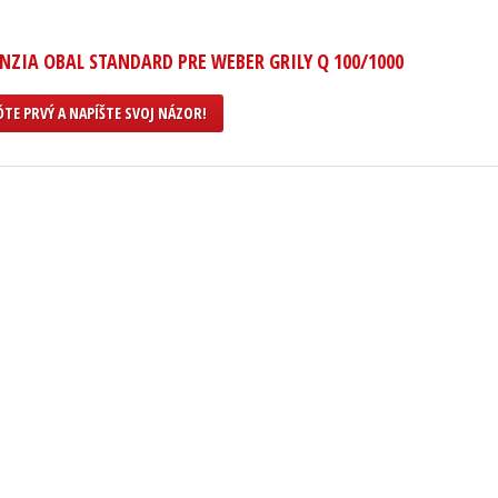
NZIA OBAL STANDARD PRE WEBER GRILY Q 100/1000
TE PRVÝ A NAPÍŠTE SVOJ NÁZOR!