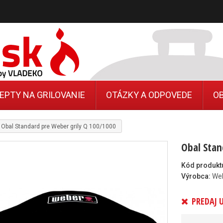
EPTY NA GRILOVANIE
OTÁZKY A ODPOVEDE
O
Obal Standard pre Weber grily Q 100/1000
Obal Stan
Kód produkt
Výrobca:
We
PREDAJ 