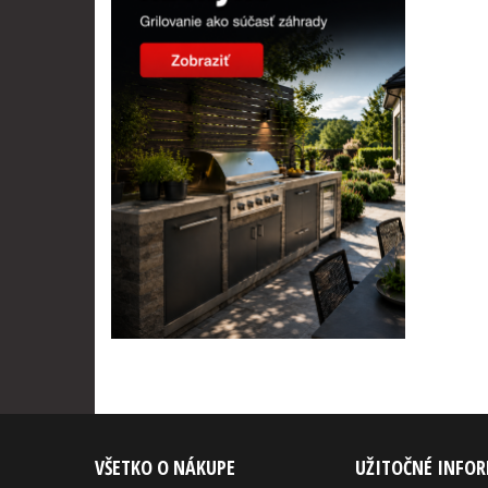
VŠETKO O NÁKUPE
UŽITOČNÉ INFO