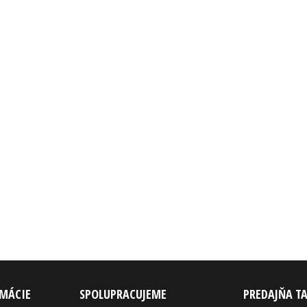
RMÁCIE
SPOLUPRACUJEME
PREDAJŇA T