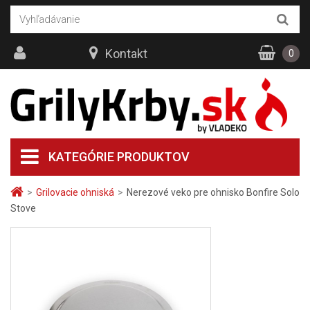
Kontakt
0
KATEGÓRIE PRODUKTOV
>
Grilovacie ohniská
>
Nerezové veko pre ohnisko Bonfire Solo
Stove