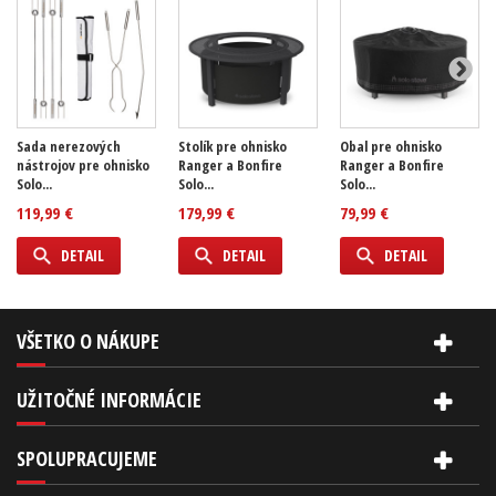
Sada nerezových
Stolík pre ohnisko
Obal pre ohnisko
nástrojov pre ohnisko
Ranger a Bonfire
Ranger a Bonfire
Solo...
Solo...
Solo...
119,99 €
179,99 €
79,99 €
DETAIL
DETAIL
DETAIL
VŠETKO O NÁKUPE
UŽITOČNÉ INFORMÁCIE
SPOLUPRACUJEME