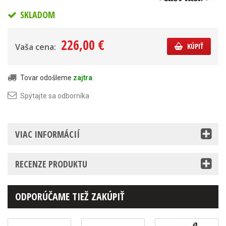
SKLADOM
226,00 €
Vaša cena:
KÚPIŤ
Tovar odošleme
zajtra
.
Spýtajte sa odborníka
VIAC INFORMÁCIÍ
RECENZE PRODUKTU
ODPORÚČAME TIEŽ ZAKÚPIŤ