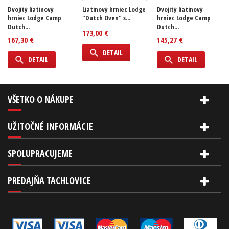
Dvojitý liatinový
Liatinový hrniec Lodge
Dvojitý liatinový
hrniec Lodge Camp
"Dutch Oven" s...
hrniec Lodge Camp
Dutch...
Dutch...
173,00 €
167,30 €
145,27 €
DETAIL
DETAIL
DETAIL
VŠETKO O NÁKUPE
UŽITOČNÉ INFORMÁCIE
SPOLUPRACUJEME
PREDAJŇA TACHLOVICE