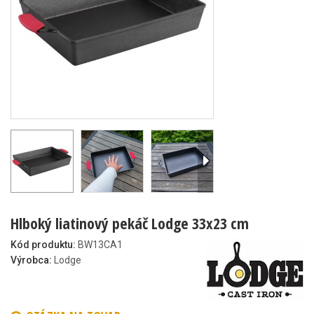
Hlboký liatinový pekáč Lodge 33x23 cm
Kód produktu:
BW13CA1
Výrobca:
Lodge