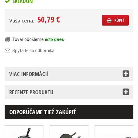
SKLADOM
50,79 €
Vaša cena:
KÚPIŤ
Tovar odošleme
eště dnes
.
Spýtajte sa odborníka
VIAC INFORMÁCIÍ
RECENZE PRODUKTU
ODPORÚČAME TIEŽ ZAKÚPIŤ