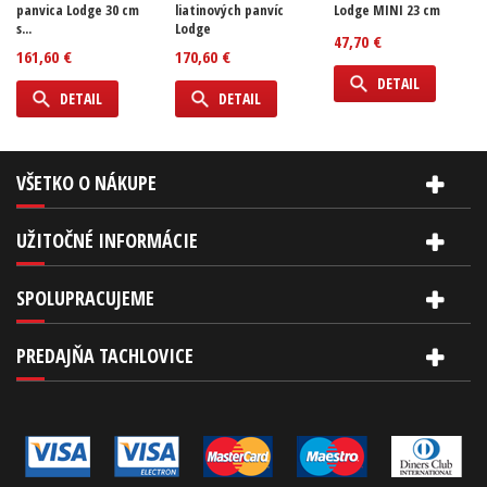
panvica Lodge 30 cm
liatinových panvíc
Lodge MINI 23 cm
s...
Lodge
47,70 €
161,60 €
170,60 €
DETAIL
DETAIL
DETAIL
VŠETKO O NÁKUPE
UŽITOČNÉ INFORMÁCIE
SPOLUPRACUJEME
PREDAJŇA TACHLOVICE