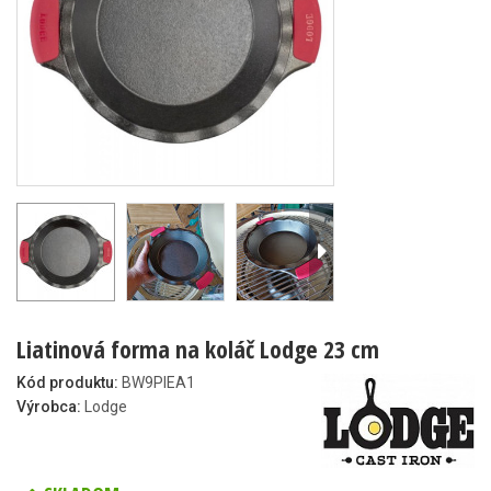
Liatinová forma na koláč Lodge 23 cm
Kód produktu:
BW9PIEA1
Výrobca:
Lodge