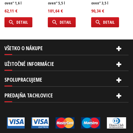
oven“ 1,6 l
oven“ 5,5 l
oven“ 3,5 l
62,11 €
101,64 €
90,34 €
DETAIL
DETAIL
DETAIL
VŠETKO O NÁKUPE
UŽITOČNÉ INFORMÁCIE
SPOLUPRACUJEME
PREDAJŇA TACHLOVICE