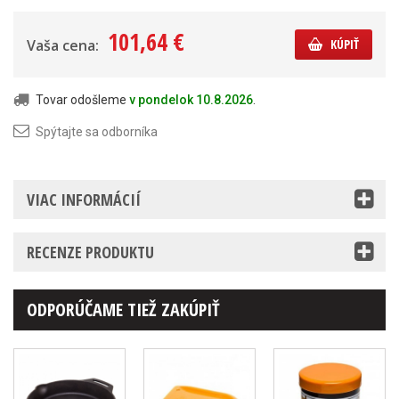
101,64 €
Vaša cena:
KÚPIŤ
Tovar odošleme
v pondelok 10.8.2026
.
Spýtajte sa odborníka
VIAC INFORMÁCIÍ
RECENZE PRODUKTU
ODPORÚČAME TIEŽ ZAKÚPIŤ