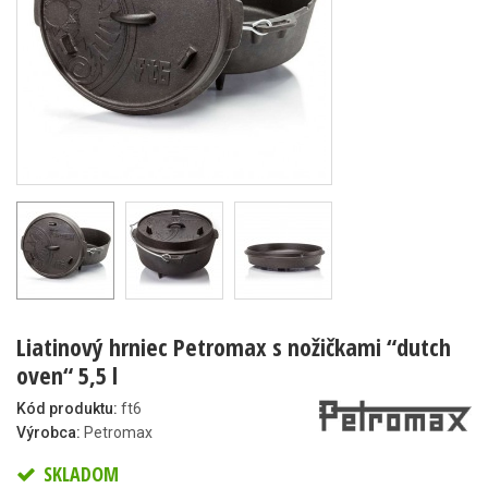
Liatinový hrniec Petromax s nožičkami “dutch
oven“ 5,5 l
Kód produktu:
ft6
Výrobca:
Petromax
SKLADOM