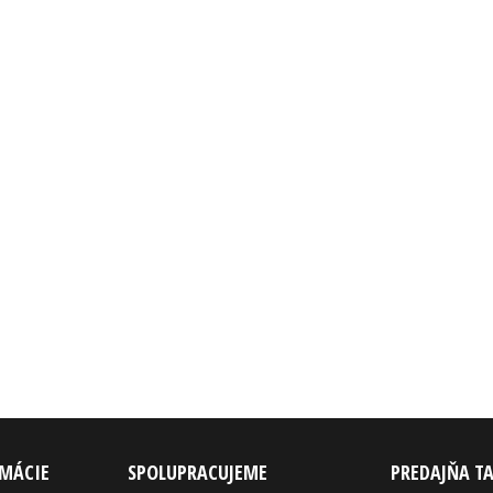
RMÁCIE
SPOLUPRACUJEME
PREDAJŇA T