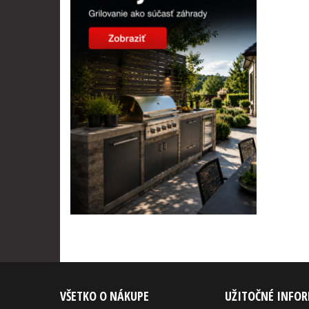
VŠETKO O NÁKUPE
UŽITOČNÉ INFO