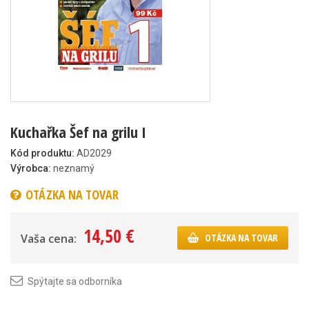
Kuchařka Šef na grilu I
Kód produktu:
AD2029
Výrobca:
neznamý
OTÁZKA NA TOVAR
14,50 €
Vaša cena:
OTÁZKA NA TOVAR
Spýtajte sa odborníka