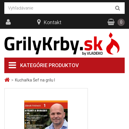
Kontakt
0
KATEGÓRIE PRODUKTOV
>
Kuchařka Šef na grilu I