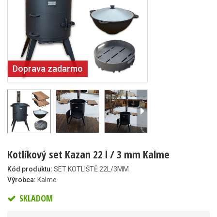
Doprava zadarmo
Kotlíkový set Kazan 22 l / 3 mm Kalme
Kód produktu:
SET KOTLIŠTĚ 22L/3MM
Výrobca:
Kalme
SKLADOM