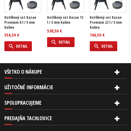
Kotlíkový set Kazan
Kotlíkový set Kazan 12
Kotlíkový set Kazan
Premium 8 l / 5 mm
l / 3 mm Kalme
Premium 22 l / 5 mm
Kalme
Kalme
538,50 €
554,50 €
746,50 €
DETAIL
DETAIL
DETAIL
VŠETKO O NÁKUPE
UŽITOČNÉ INFORMÁCIE
SPOLUPRACUJEME
PREDAJŇA TACHLOVICE