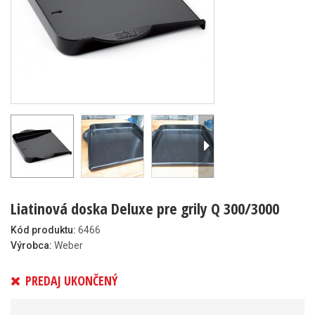
Liatinová doska Deluxe pre grily Q 300/3000
Kód produktu:
6466
Výrobca:
Weber
PREDAJ UKONČENÝ