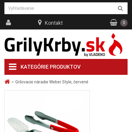
Kontakt
0
KATEGÓRIE PRODUKTOV
>
Grilovacie náradie Weber Style, červené