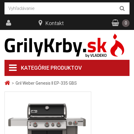
Kontakt
0
KATEGÓRIE PRODUKTOV
>
Gril Weber Genesis II EP-335 GBS