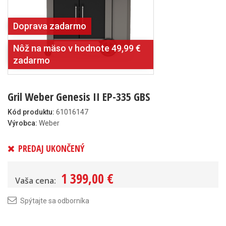
Doprava zadarmo
Nôž na mäso v hodnote 49,99 €
zadarmo
Gril Weber Genesis II EP-335 GBS
Kód produktu:
61016147
Výrobca:
Weber
PREDAJ UKONČENÝ
1 399,00 €
Vaša cena:
Spýtajte sa odborníka