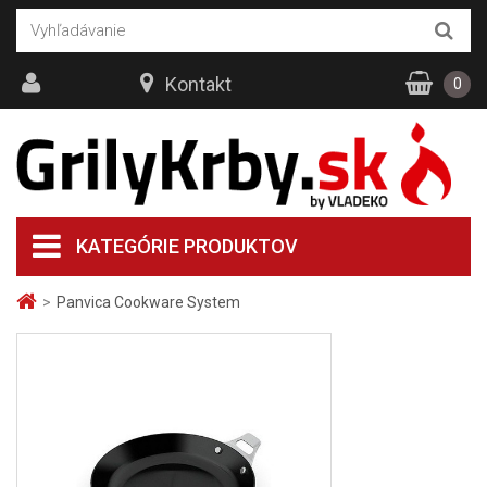
Kontakt
0
KATEGÓRIE PRODUKTOV
>
Panvica Cookware System