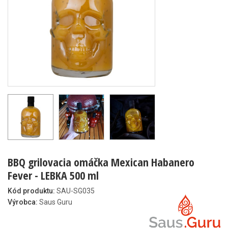
BBQ grilovacia omáčka Mexican Habanero
Fever - LEBKA 500 ml
Kód produktu:
SAU-SG035
Výrobca:
Saus Guru