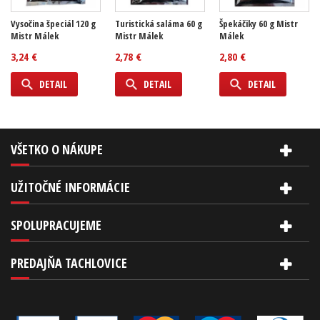
Vysočina špeciál 120 g
Turistická saláma 60 g
Špekáčiky 60 g Mistr
Mistr Málek
Mistr Málek
Málek
3,24 €
2,78 €
2,80 €
DETAIL
DETAIL
DETAIL
VŠETKO O NÁKUPE
UŽITOČNÉ INFORMÁCIE
SPOLUPRACUJEME
PREDAJŇA TACHLOVICE