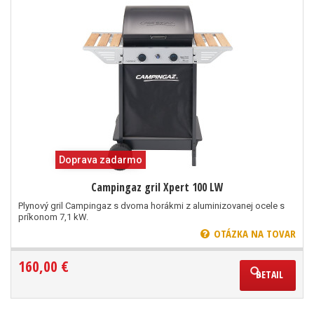
Doprava zadarmo
Campingaz gril Xpert 100 LW
Plynový gril Campingaz s dvoma horákmi z aluminizovanej ocele s
príkonom 7,1 kW.
OTÁZKA NA TOVAR
160,00 €
DETAIL