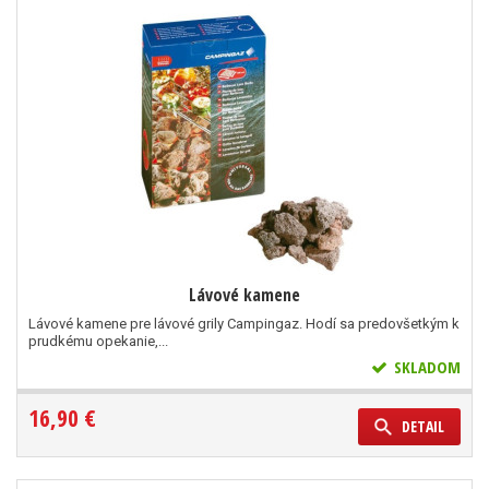
Lávové kamene
Lávové kamene pre lávové grily Campingaz. Hodí sa predovšetkým k
prudkému opekanie,...
SKLADOM
16,90 €
DETAIL