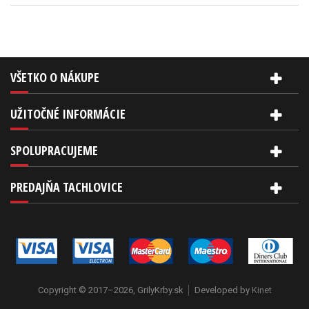
VŠETKO O NÁKUPE
UŽITOČNÉ INFORMÁCIE
SPOLUPRACUJEME
PREDAJŇA TACHLOVICE
Copyright © 2017–2026, GrilyKrby.sk
Developed by
Kinet