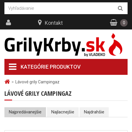
Kontakt
0
KATEGÓRIE PRODUKTOV
>
Lávové grily Campingaz
LÁVOVÉ GRILY CAMPINGAZ
Najpredávanejšie
Najlacnejšie
Najdrahšie