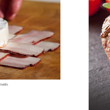
melín.