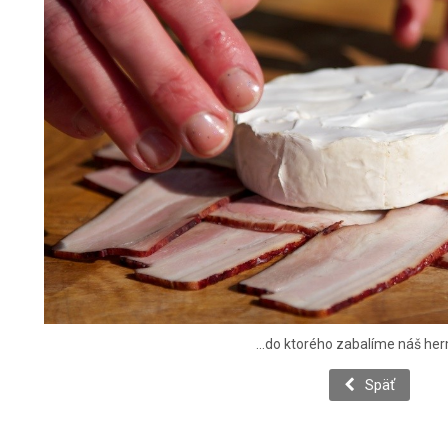
...do ktorého zabalíme náš her
Späť