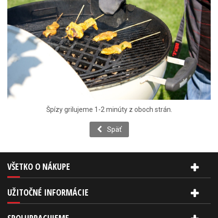
Špízy grilujeme 1-2 minúty z oboch strán.
Späť
VŠETKO O NÁKUPE
UŽITOČNÉ INFORMÁCIE
SPOLUPRACUJEME