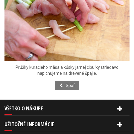
Prúžky kuracieho mäsa a kúsky jarnej cibuľky striedavo
napichujeme na drevené špajle.
Späť
VŠETKO O NÁKUPE
UŽITOČNÉ INFORMÁCIE