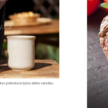
ov polievkovú lyžicu alebo varešku.