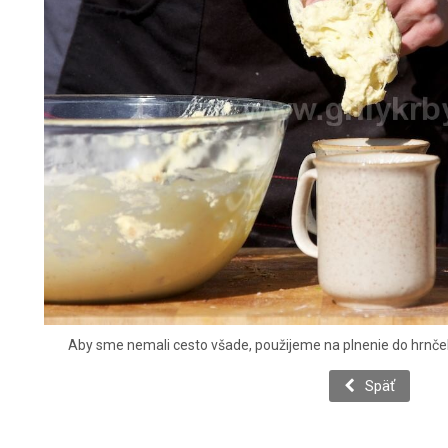
Aby sme nemali cesto všade, použijeme na plnenie do hrnček
Späť