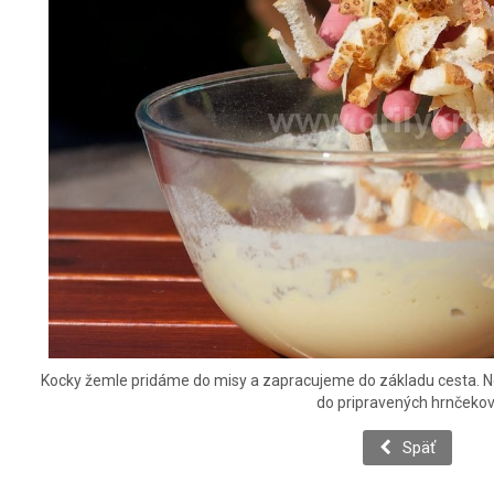
Kocky žemle pridáme do misy a zapracujeme do základu cesta. 
do pripravených hrnčekov
Späť