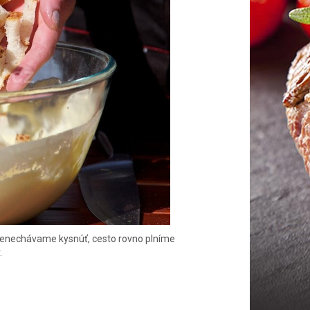
Nenechávame kysnúť, cesto rovno plníme
.