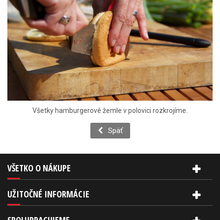
Všetky hamburgerové žemle v polovici rozkrojíme.
Späť
VŠETKO O NÁKUPE
UŽITOČNÉ INFORMÁCIE
SPOLUPRACUJEME