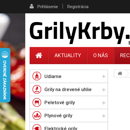
|
Prihlásenie
Registrácia
AKTUALITY
O NÁS
REC
Udiarne
Grily na drevené uhlie
Peletové grily
Plynové grily
Elektrické grily