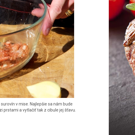
urovín v mise. Najlepšie sa nám bude
rstami a vytlačiť tak z cibule jej šťavu.