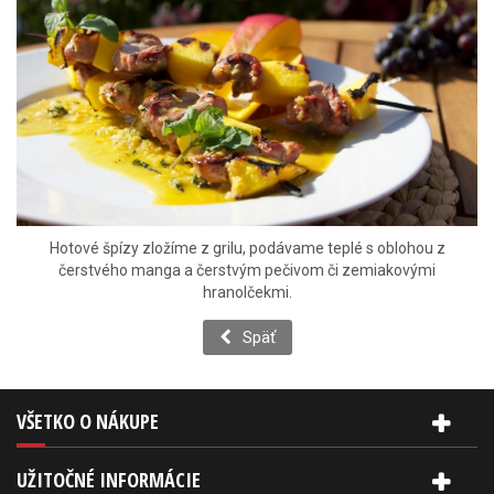
Hotové špízy zložíme z grilu, podávame teplé s oblohou z
čerstvého manga a čerstvým pečivom či zemiakovými
hranolčekmi.
Späť
VŠETKO O NÁKUPE
UŽITOČNÉ INFORMÁCIE