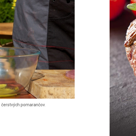
z čerstvých pomarančov.