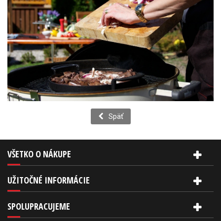
Späť
VŠETKO O NÁKUPE
UŽITOČNÉ INFORMÁCIE
SPOLUPRACUJEME