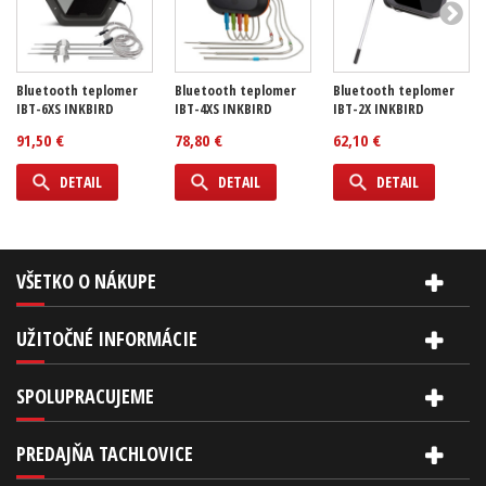
Bluetooth teplomer
Bluetooth teplomer
Bluetooth teplomer
IBT-6XS INKBIRD
IBT-4XS INKBIRD
IBT-2X INKBIRD
91,50 €
78,80 €
62,10 €
DETAIL
DETAIL
DETAIL
VŠETKO O NÁKUPE
UŽITOČNÉ INFORMÁCIE
SPOLUPRACUJEME
PREDAJŇA TACHLOVICE