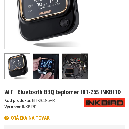
WiFi+Bluetooth BBQ teplomer IBT-26S INKBIRD
Kód produktu:
IBT-26S-6PR
Výrobca:
INKBIRD
OTÁZKA NA TOVAR