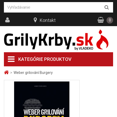
Kontakt
0
KATEGÓRIE PRODUKTOV
>
Weber grilování Burgery