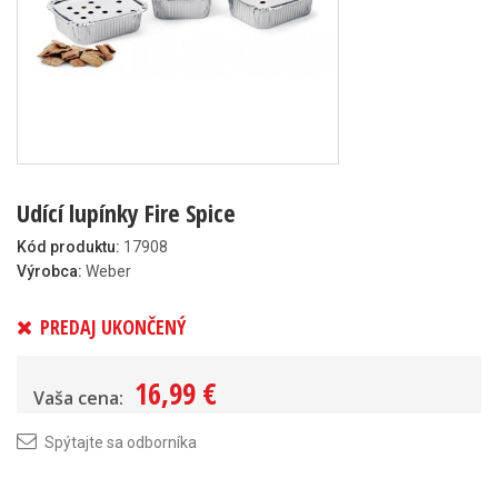
Udící lupínky Fire Spice
Kód produktu:
17908
Výrobca:
Weber
PREDAJ UKONČENÝ
16,99 €
Vaša cena:
Spýtajte sa odborníka