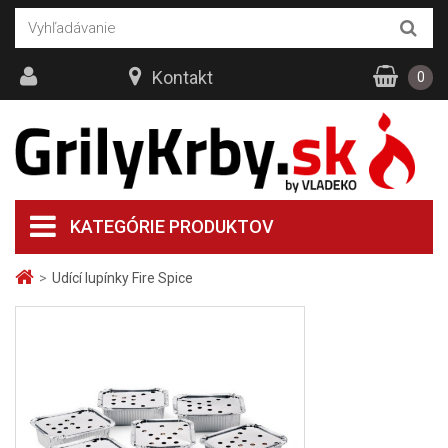
Kontakt
0
KATEGÓRIE PRODUKTOV
>
Udící lupínky Fire Spice