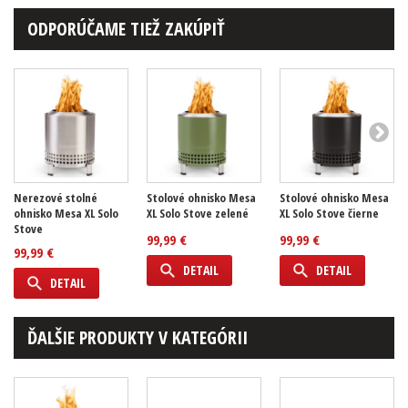
ODPORÚČAME TIEŽ ZAKÚPIŤ
Nerezové stolné
Stolové ohnisko Mesa
Stolové ohnisko Mesa
ohnisko Mesa XL Solo
XL Solo Stove zelené
XL Solo Stove čierne
Stove
99,99 €
99,99 €
99,99 €
DETAIL
DETAIL
DETAIL
ĎALŠIE PRODUKTY V KATEGÓRII