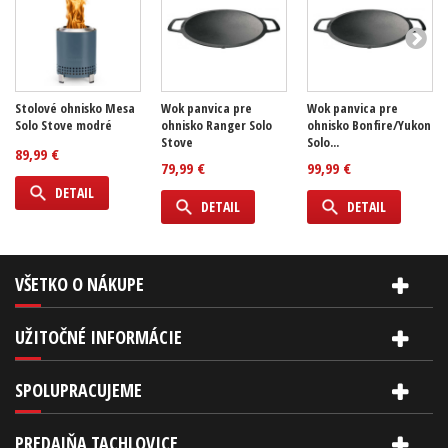
Stolové ohnisko Mesa
Wok panvica pre
Wok panvica pre
Solo Stove modré
ohnisko Ranger Solo
ohnisko Bonfire/Yukon
Stove
Solo...
89,99 €
79,99 €
99,99 €
DETAIL
DETAIL
DETAIL
VŠETKO O NÁKUPE
UŽITOČNÉ INFORMÁCIE
SPOLUPRACUJEME
PREDAJŇA TACHLOVICE