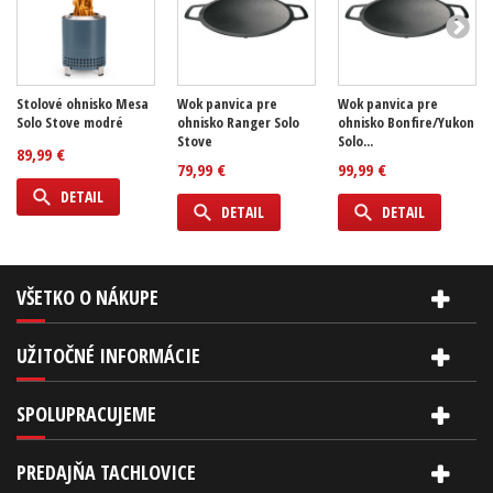
Stolové ohnisko Mesa
Wok panvica pre
Wok panvica pre
Solo Stove modré
ohnisko Ranger Solo
ohnisko Bonfire/Yukon
Stove
Solo...
89,99 €
79,99 €
99,99 €
DETAIL
DETAIL
DETAIL
VŠETKO O NÁKUPE
UŽITOČNÉ INFORMÁCIE
SPOLUPRACUJEME
PREDAJŇA TACHLOVICE