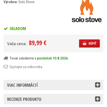
Výrobca:
Solo Stove
SKLADOM
89,99 €
Vaša cena:
KÚPIŤ
Tovar odošleme
v pondelok 10.8.2026
.
Spýtajte sa odborníka
VIAC INFORMÁCIÍ
RECENZE PRODUKTU