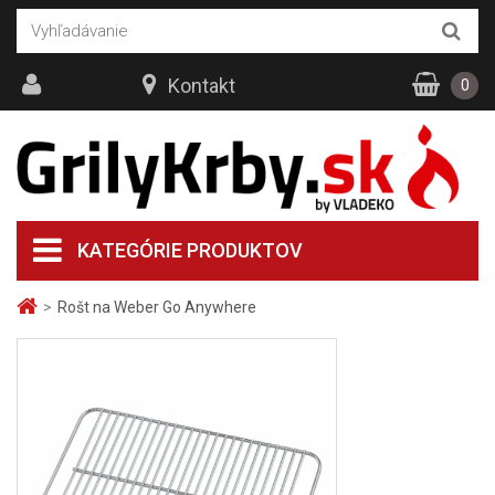
Kontakt
0
KATEGÓRIE PRODUKTOV
>
Rošt na Weber Go Anywhere