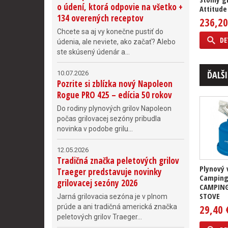
o údení, ktorá odpovie na všetko +
Attitude
134 overených receptov
236,20
Chcete sa aj vy konečne pustiť do
DE
údenia, ale neviete, ako začať? Alebo
ste skúsený údenár a...
ĎALŠI
10.07.2026
Pozrite si zblízka nový Napoleon
Rogue PRO 425 – edícia 50 rokov
Do rodiny plynových grilov Napoleon
počas grilovacej sezóny pribudla
novinka v podobe grilu...
12.05.2026
Tradičná značka peletových grilov
Plynový 
Traeger predstavuje novinky
Camping
grilovacej sezóny 2026
CAMPING
STOVE
Jarná grilovacia sezóna je v plnom
prúde a ani tradičná americká značka
29,40 
peletových grilov Traeger...