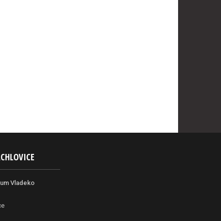
ACHLOVICE
rum Vladeko
ce